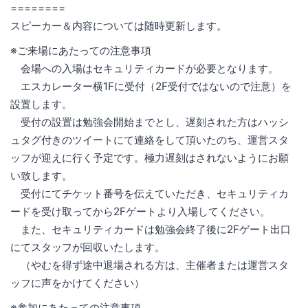
========
スピーカー＆内容については随時更新します。
※ご来場にあたっての注意事項
会場への入場はセキュリティカードが必要となります。
エスカレーター横1Fに受付（2F受付ではないので注意）を
設置します。
受付の設置は勉強会開始までとし、遅刻された方はハッシ
ュタグ付きのツイートにて連絡をして頂いたのち、運営スタ
ッフが迎えに行く予定です。極力遅刻はされないようにお願
い致します。
受付にてチケット番号を伝えていただき、セキュリティカ
ードを受け取ってから2Fゲートより入場してください。
また、セキュリティカードは勉強会終了後に2Fゲート出口
にてスタッフが回収いたします。
（やむを得ず途中退場される方は、主催者または運営スタ
ッフに声をかけてください）
※参加にあたっての注意事項