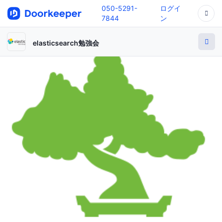
050-5291-
ログイ
7844
ン
elasticsearch勉強会